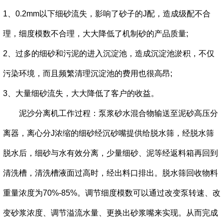
1、0.2mm以下细砂流失，影响了砂子的J配，造成级配不合
理，细度模数不合理，大大降低了机制砂的产品质量;
2、过多的细砂和污泥的进入沉淀池，造成沉淀池淤积，不仅
污染环境，而且频繁清理沉淀池的费用也很高昂;
3、大量细砂流失，大大降低了客户的收益。
泥沙分离机工作过程：泵浆砂水混合物输送至泥砂高压分
离器，离心分J浓缩的细砂经沉砂嘴提供给脱水筛，经脱水筛
脱水后，细砂与水有效分离，少量细砂、泥等经返料箱再回到
清洗槽，清洗槽液面过高时，经出料口排出。脱水筛回收物料
重量浓度为70%-85%。调节细度模数可以通过改变泵转速、改
变砂浆浓度、调节溢流水量、更换出砂浆嘴来实现。从而完成