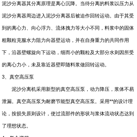
泥沙分离器其分离原理是离心沉降。当待分离的料浆以压力从
泥沙分离器周边进入泥沙分离器后被迫作回转运动。由于其受
到的离心力、向心浮力、流体拽力等大小不同，料浆中的固体
粗颗粒克服水力阻力向器壁运动，并在自身重力的共同作用
下，沿器壁螺旋向下运动，细而小的颗粒及大部分水则因所受
的离心力小，未及靠近器壁即随料浆做回转运动。
3、真空高压泵
泥沙分离机采用新型的真空高压泵，动力降压，浆体不易
泄漏。真空高压泵为耐磨节能型真空高压泵。采用**的设计理
论，按损失原则设计，使过流部件的形状与浆体流动状态达到
了理想状态。