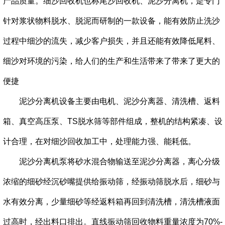
产品质量
。细沙回收机也称尾沙回收机、泥沙分离机，是专门
针对浆状物料脱水、脱泥而研制的一款设备，能有效防止洗沙
过程中细沙的流失，减少客户损失，并且还能有效降低尾料、
细沙对环境的污染，给人们的生产和生活带来了带来了更大的
便捷
泥沙分离机设备主要由电机、泥沙分离器、清洗槽、返料
箱、真空高压泵、TS脱水筛等部件组成，整机的结构紧凑、设
计合理，在对细沙回收加工中，处理能力强、能耗低。
泥沙分离机
泵将砂水混合物输送至泥沙分离器，离心分级
浓缩的细砂经沉砂嘴提供给振动筛，经振动筛脱水后，细砂与
水有效分离，少量细砂等经返料箱再回到清洗槽，清洗槽液面
过高时，经出料口排出。直线振动筛回收物料重量浓度为70%-