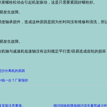
座螺栓松动会引起机架振动，这是只需要紧固好螺栓好。
不易发生故障。
轴承损件，造成这种原因是因为长时间没有维修和清洗，所以
不易发生故障。
轴与减速机低速轴没有达到规定平行度J容易造成齿轮的损坏
泥沙分离机的原因
少钱一台？厂家报价
安装注意事项 :
细沙回收机降低细沙流失量而减少环