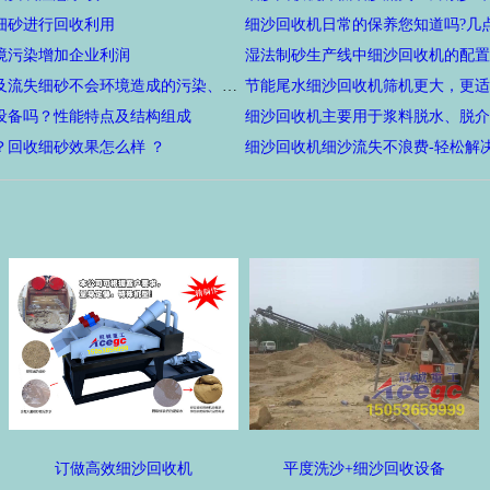
细砂进行回收利用
细沙回收机日常的保养您知道吗?几
境污染增加企业利润
湿法制砂生产线中细沙回收机的配置
细沙回收机降低了尾料的处理费用及流失细砂不会环境造成的污染、破坏
节能尾水细沙回收机筛机更大，更适
设备吗？性能特点及结构组成
细沙回收机主要用于浆料脱水、脱介
？回收细砂效果怎么样 ？
细沙回收机细沙流失不浪费-轻松解
订做高效细沙回收机
平度洗沙+细沙回收设备