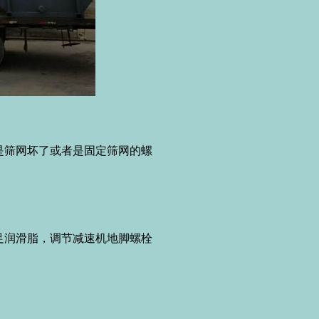
筛网坏了或者是固定筛网的螺
润滑脂，调节减速机地脚螺栓