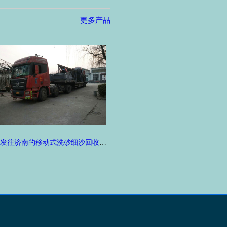
更多产品
发往济南的移动式洗砂细沙回收设备