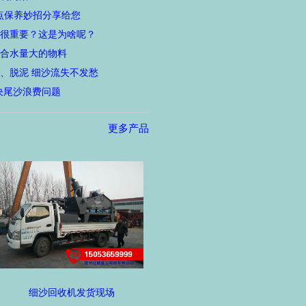
点保养妙招分享给您
很重要？这是为啥呢？
合水量大的物料
、脱泥 细沙流失不发愁
决尾沙浪费问题
更多产品
细沙回收机发货现场