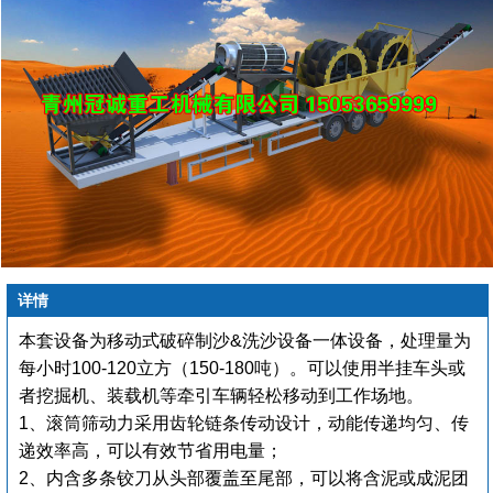
详情
本套设备为移动式破碎制沙&洗沙设备一体设备，处理量为
每小时100-120立方（150-180吨）。可以使用半挂车头或
者挖掘机、装载机等牵引车辆轻松移动到工作场地。
1、滚筒筛动力采用齿轮链条传动设计，动能传递均匀、传
递效率高，可以有效节省用电量；
2、内含多条铰刀从头部覆盖至尾部，可以将含泥或成泥团