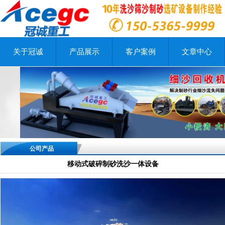
关于冠诚
产品展示
客户案例
文章中心
公司产品
移动式破碎制砂洗沙一体设备