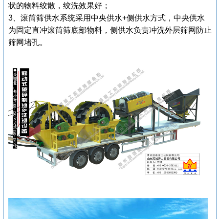
状的物料绞散，绞洗效果好；
3、滚筒筛供水系统采用中央供水+侧供水方式，中央供水
为固定直冲滚筒筛底部物料，侧供水负责冲洗外层筛网防止
筛网堵孔。