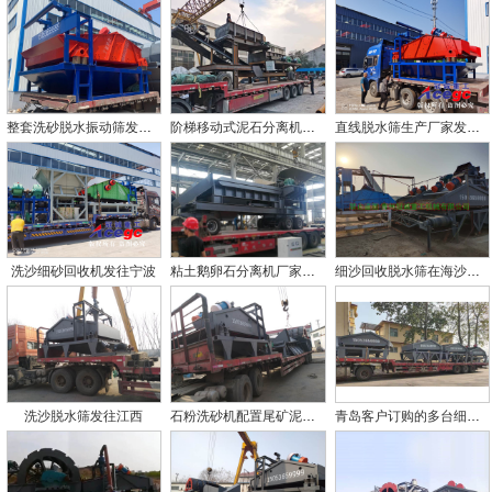
整套洗砂脱水振动筛发往吉林
阶梯移动式泥石分离机厂家发货
直线脱水筛生产厂家发货现场
洗沙细砂回收机发往宁波
粘土鹅卵石分离机厂家发货
细沙回收脱水筛在海沙淡化中的应用
洗沙脱水筛发往江西
石粉洗砂机配置尾矿泥浆脱水筛发往深圳
青岛客户订购的多台细砂回收机发往工地