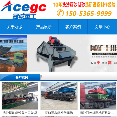
关于冠诚
产品展示
客户案例
文章中心
客户案例
洗沙振动筛设备出口发货
振动脱水筛发货现场
细沙回收机配洗石机发往河南