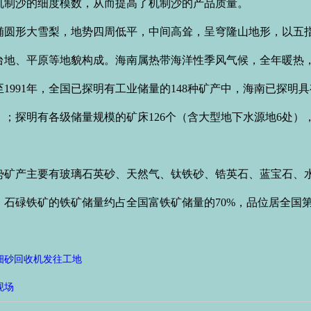
机制沙的细度模数，从而提高了机制沙的产品质量。
形大雪梨，地势四周低平，中间高耸，呈穹隆山地形，以五指
台地、平原等地貌构成。海南属热带海洋性季风气候，全年暖热
91年，全国已探明有工业储量的148种矿产中，海南已探明具
）；探明有各级储量规模的矿床126个（含大型地下水源地6处）
产主要有玻璃石英砂、天然气、钛铁砂、锆英石、蓝宝石、水
，石碌铁矿的铁矿储量约占全国富铁矿储量的70%，品位居全国第
细砂回收机发往工地
现场