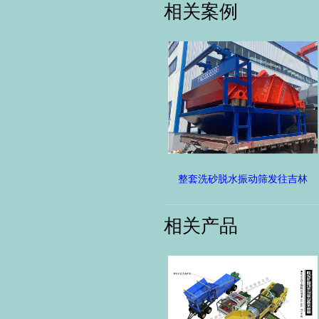
相关案例
整套洗砂脱水振动筛发往吉林
相关产品