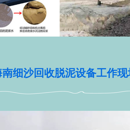
海南细沙回收脱泥设备工作现