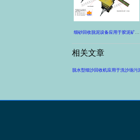
细砂回收脱泥设备应用于胶泥矿选金
相关文章
脱水型细沙回收机应用于洗沙场污