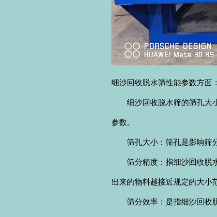
细沙回收脱水筛
性能参数方面
细沙回收脱水筛的筛孔大小、
参数。
筛孔大小：筛孔是影响筛分效
筛分精度：指细沙回收脱水筛
出来的物料越接近规定的大小
筛分效率：是指细沙回收脱水