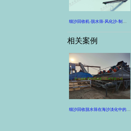
细沙回收机-脱水筛-风化沙-制砂-洗沙-细沙回收配套解决方案
相关案例
细沙回收脱水筛在海沙淡化中的应用