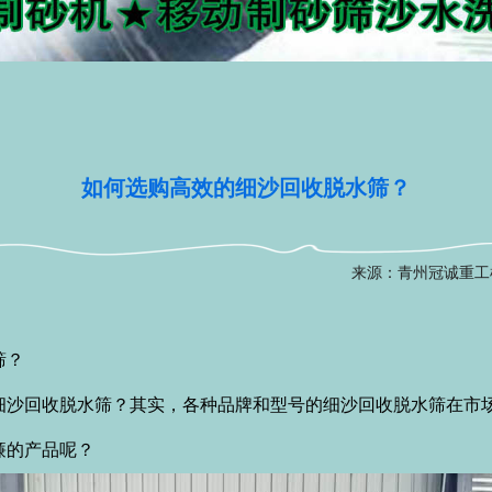
如何选购高效的细沙回收脱水筛？
来源：青州冠诚重工
筛？
回收脱水筛？其实，各种品牌和型号的细沙回收脱水筛在市场
廉的产品呢？