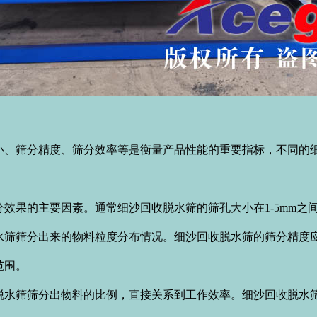
：
筛分精度、筛分效率等是衡量产品性能的重要指标，不同的细
果的主要因素。通常细沙回收脱水筛的筛孔大小在1-5mm之
筛分出来的物料粒度分布情况。细沙回收脱水筛的筛分精度应
范围。
筛筛分出物料的比例，直接关系到工作效率。细沙回收脱水筛