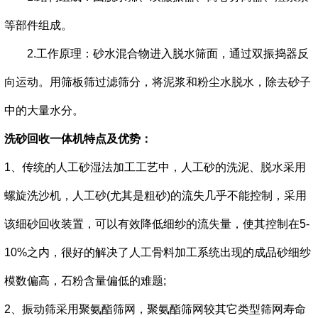
等部件组成。
2.工作原理：砂水混合物进入脱水筛面，通过双振捣器反
向运动。用筛板筛过滤筛分，将泥浆和粉尘水脱水，除去砂子
中的大量水分。
洗砂回收一体机
特点及优势：
1、传统的人工砂湿法加工工艺中，人工砂的洗泥、脱水采用
螺旋洗沙机，人工砂(尤其是粗砂)的流失几乎不能控制，采用
该细砂回收装置，可以有效降低细纱的流失量，使其控制在5-
10%之内，很好的解决了人工骨料加工系统出现的成品砂细纱
模数偏高，石粉含量偏低的难题;
2、振动筛采用聚氨酯筛网，聚氨酯筛网较其它类型筛网寿命