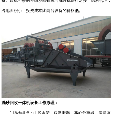
备。该机巧妙的将细沙回收机与洗砂机进行对接，结构合理，
占地面积小，投资成本比两台设备的价格低。
洗砂回收一体机
设备工作原理：
1.结构组成：由脱水筛、双激振器、离心分离器、渣浆泵