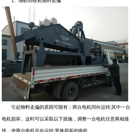
1、
细砂回收机
物料走偏
引起物料走偏的原因可能有：两台电机同向运转;其中一台
电机损坏。这时可以采取以下措施，调整一台电机任意两相接
线，使两台电机反向运转;更换损坏的电机。