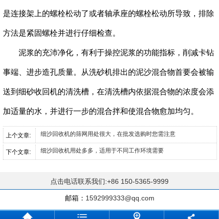
是连接架上的螺栓松动了或者轴承座的螺栓松动所导致，排除
方法是紧固螺栓并进行仔细检查。
泥浆的充沛净化，有利于操控泥浆的功能指标，削减卡钻
事端、进步造孔质量。从洗砂机排出的泥沙混合物首要会被输
送到细砂收回机的清洗槽，在清洗槽内依据混合物的浓度会添
加适量的水，并进行一步的混合拌和使混合物愈加均匀。
细沙回收机的筛网用处很大，在批发选购时您需注意
上个文章:
细沙回收机用处多多，适用于不同工作环境需要
下个文章:
点击电话联系我们:+86 150-5365-9999
邮箱：
1592999333@qq.com