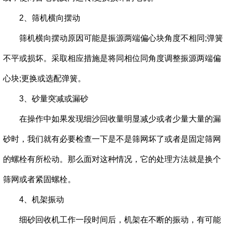
2、筛机横向摆动
筛机横向摆动原因可能是振源两端偏心块角度不相同;弹簧
不平或损坏。采取相应措施是将同相位同角度调整振源两端偏
心块;更换或选配弹簧。
3、砂量突减或漏砂
在操作中如果发现细沙回收量明显减少或者少量大量的漏
砂时，我们就有必要检查一下是不是筛网坏了或者是固定筛网
的螺栓有所松动。那么面对这种情况，它的处理方法就是换个
筛网或者紧固螺栓。
4、机架振动
细砂回收机工作一段时间后，机架在不断的振动，有可能